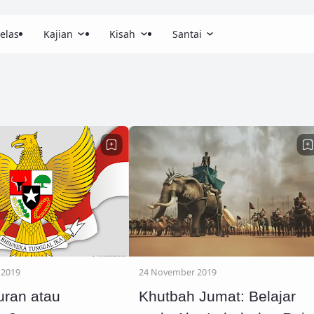
elas
Kajian
Kisah
Santai
 2019
24 November 2019
quran atau
Khutbah Jumat: Belajar