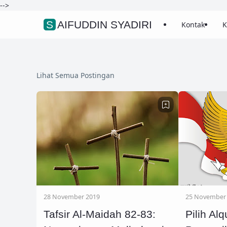
-->
SAIFUDDIN SYADIRI
Kontak
K
Lihat Semua Postingan
28 November 2019
25 November
Tafsir Al-Maidah 82-83:
Pilih Al