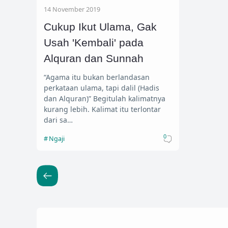
14 November 2019
Cukup Ikut Ulama, Gak
Usah 'Kembali' pada
Alquran dan Sunnah
“Agama itu bukan berlandasan
perkataan ulama, tapi dalil (Hadis
dan Alquran)” Begitulah kalimatnya
kurang lebih. Kalimat itu terlontar
dari sa…
0
Ngaji