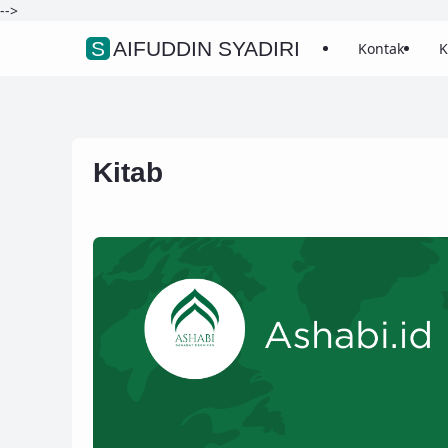
-->
SAIFUDDIN SYADIRI
Kontak
K
Kitab