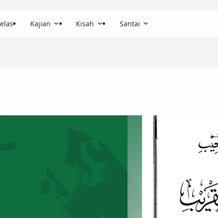
elas
Kajian
Kisah
Santai