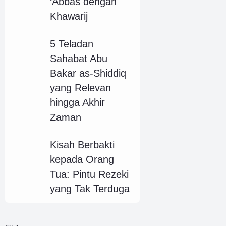
‘Abbas dengan
Khawarij
5 Teladan
Sahabat Abu
Bakar as-Shiddiq
yang Relevan
hingga Akhir
Zaman
Kisah Berbakti
kepada Orang
Tua: Pintu Rezeki
yang Tak Terduga