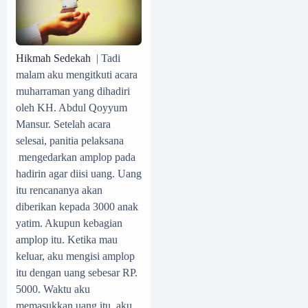
Hikmah Sedekah
| Tadi
malam aku mengitkuti acara
muharraman yang dihadiri
oleh KH. Abdul Qoyyum
Mansur. Setelah acara
selesai, panitia pelaksana
mengedarkan amplop pada
hadirin agar diisi uang. Uang
itu rencananya akan
diberikan kepada 3000 anak
yatim. Akupun kebagian
amplop itu. Ketika mau
keluar, aku mengisi amplop
itu dengan uang sebesar RP.
5000. Waktu aku
memasukkan uang itu, aku