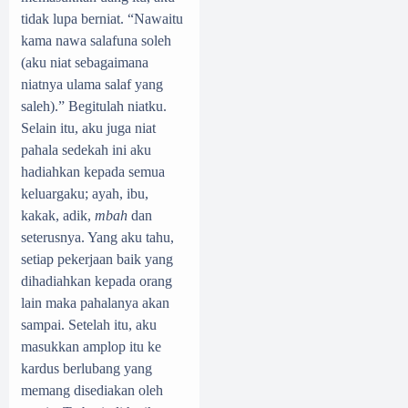
tidak lupa berniat. “Nawaitu
kama nawa salafuna soleh
(aku niat sebagaimana
niatnya ulama salaf yang
saleh).” Begitulah niatku.
Selain itu, aku juga niat
pahala sedekah ini aku
hadiahkan kepada semua
keluargaku; ayah, ibu,
kakak, adik,
mbah
dan
seterusnya. Yang aku tahu,
setiap pekerjaan baik yang
dihadiahkan kepada orang
lain maka pahalanya akan
sampai. Setelah itu, aku
masukkan amplop itu ke
kardus berlubang yang
memang disediakan oleh