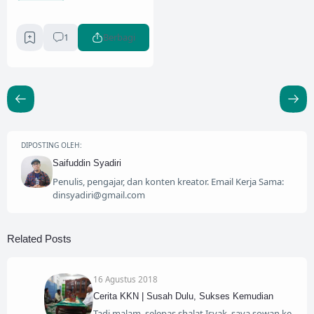
1
Berbagi
DIPOSTING OLEH:
Saifuddin Syadiri
Penulis, pengajar, dan konten kreator. Email Kerja Sama:
dinsyadiri@gmail.com
Related Posts
16 Agustus 2018
Cerita KKN | Susah Dulu, Sukses Kemudian
Tadi malam, selepas shalat Isyak, saya sowan ke