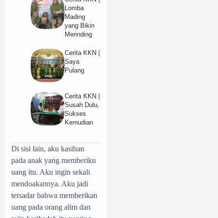
Lomba
Mading
yang Bikin
Merinding
Cerita KKN |
Saya
Pulang
Cerita KKN |
Susah Dulu,
Sukses
Kemudian
Di sisi lain, aku kasihan
pada anak yang memberiku
uang itu. Aku ingin sekali
mendoakannya. Aku jadi
tersadar bahwa memberikan
uang pada orang alim dan