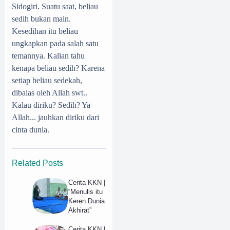
Sidogiri. Suatu saat, beliau
sedih bukan main.
Kesedihan itu beliau
ungkapkan pada salah satu
temannya. Kalian tahu
kenapa beliau sedih? Karena
setiap beliau sedekah,
dibalas oleh Allah swt..
Kalau diriku? Sedih? Ya
Allah... jauhkan diriku dari
cinta dunia.
Related Posts
Cerita KKN |
“Menulis itu
Keren Dunia
Akhirat”
Cerita KKN |