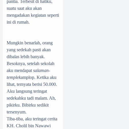
pantia. Terbesit di hatiku,
suatu saat aku akan
mengadakan kegiatan seperti
ini di rumah.
Mungkin benarlah, orang
yang sedekah pasti akan
dibalas lebih banyak.
Besoknya, setelah sekolah
aku mendapat
salaman
-
templek
amplop. Ketika aku
lihat, ternyata berisi 50.000.
Aku langsung teringat
sedekahku tadi malam. Ah,
pikirku. Bibirku sedikit
tersenyum.
Tiba-tiba, aku teringat cerita
KH. Cholil bin Nawawi