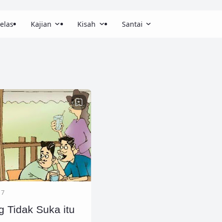
elas
Kajian
Kisah
Santai
17
 Tidak Suka itu