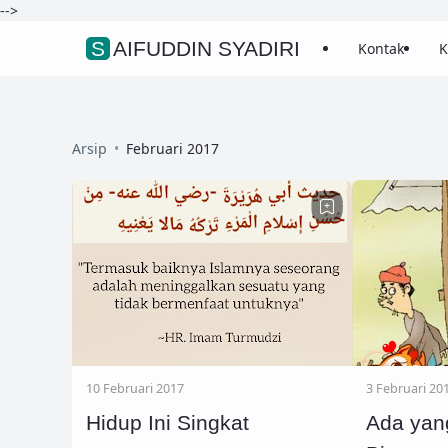
-->
SAIFUDDIN SYADIRI
Kontak
K
Arsip
Februari 2017
10 Februari 2017
3 Februari 20
Hidup Ini Singkat
Ada yang