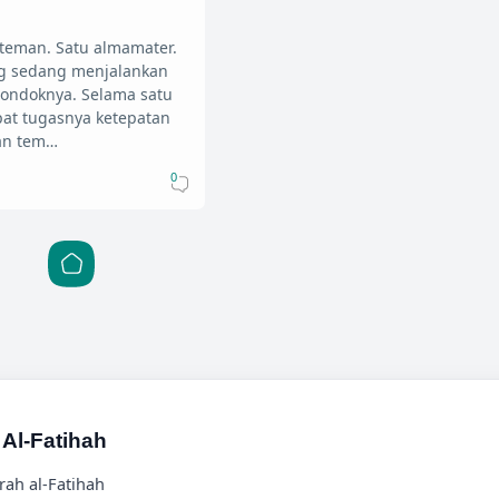
teman. Satu almamater.
ng sedang menjalankan
pondoknya. Selama satu
at tugasnya ketepatan
an tem…
0
Al-Fatihah
rah al-Fatihah