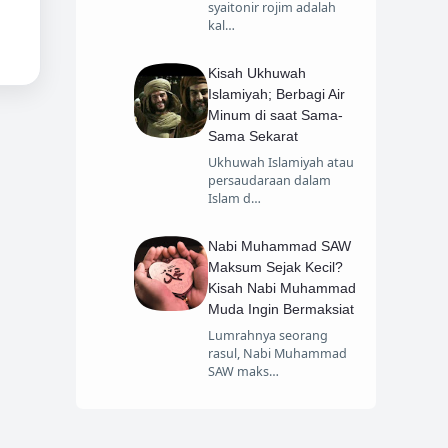
syaitonir rojim adalah
kal…
Kisah Ukhuwah
Islamiyah; Berbagi Air
Minum di saat Sama-
Sama Sekarat
Ukhuwah Islamiyah atau
persaudaraan dalam
Islam d…
Nabi Muhammad SAW
Maksum Sejak Kecil?
Kisah Nabi Muhammad
Muda Ingin Bermaksiat
Lumrahnya seorang
rasul, Nabi Muhammad
SAW maks…