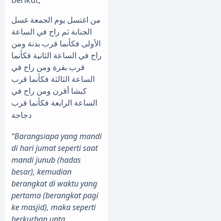
من اغتسل يوم الجمعة غسل
الجنابة ثم راح في الساعة
الأولى فكأنما قرب بدنة ومن
راح في الساعة الثانية فكأنما
قرب بقرة ومن راح في
الساعة الثالثة فكأنما قرب
كبشا أقرن ومن راح في
الساعة الرابعة فكأنما قرب
دجاجة
“Barangsiapa yang mandi
di hari jumat seperti saat
mandi junub (hadas
besar), kemudian
berangkat di waktu yang
pertama (berangkat pagi
ke masjid), maka seperti
berkurban unta.