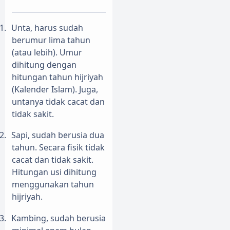
1.
Unta, harus sudah
berumur lima tahun
(atau lebih). Umur
dihitung dengan
hitungan tahun hijriyah
(Kalender Islam). Juga,
untanya tidak cacat dan
tidak sakit.
2.
Sapi, sudah berusia dua
tahun. Secara fisik tidak
cacat dan tidak sakit.
Hitungan usi dihitung
menggunakan tahun
hijriyah.
3.
Kambing, sudah berusia