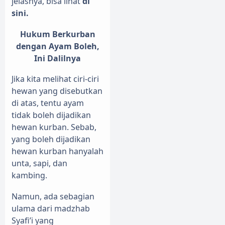
jelasnya, bisa lihat
di
sini.
Hukum Berkurban
dengan Ayam Boleh,
Ini Dalilnya
Jika kita melihat ciri-ciri
hewan yang disebutkan
di atas, tentu ayam
tidak boleh dijadikan
hewan kurban. Sebab,
yang boleh dijadikan
hewan kurban hanyalah
unta, sapi, dan
kambing.
Namun, ada sebagian
ulama dari madzhab
Syafi’i yang