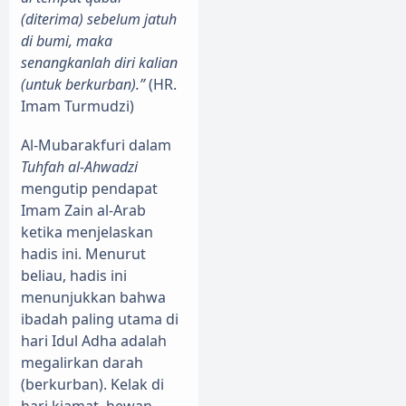
(diterima) sebelum jatuh
di bumi, maka
senangkanlah diri kalian
(untuk berkurban).”
(HR.
Imam Turmudzi)
Al-Mubarakfuri dalam
Tuhfah al-Ahwadzi
mengutip pendapat
Imam Zain al-Arab
ketika menjelaskan
hadis ini. Menurut
beliau, hadis ini
menunjukkan bahwa
ibadah paling utama di
hari Idul Adha adalah
megalirkan darah
(berkurban). Kelak di
hari kiamat, hewan