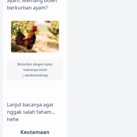
ayam. Memang boleh
berkurban ayam?
Berkurban dengan ayam
hukumnya boleh
| weedemandreap
Lanjut bacanya agar
nggak salah faham…
hehe
Keutamaan