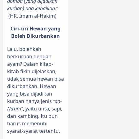
domba (yang dijadikan
kurban) ada kebaikan.”
(HR. Imam al-Hakim)
Ciri-ciri Hewan yang
Boleh Dikurbankan
Lalu, bolehkah
berkurban dengan
ayam? Dalam kitab-
kitab fikih dijelaskan,
tidak semua hewan bisa
dikurbankan. Hewan
yang bisa dijadikan
kurban hanya jenis
“an-
Na’am”
, yaitu unta, sapi,
dan kambing. Itu pun
harus memenuhi
syarat-syarat tertentu.