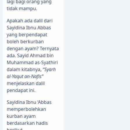
lagi bagi orang yang
tidak mampu.
Apakah ada dalil dari
Sayidina Ibnu Abbas
yang berpendapat
boleh berkurban
dengan ayam? Ternyata
ada. Sayid Ahmad bin
Muhammad as-Syathiri
dalam kitabnya,
“Syarh
al-Yaqut an-Nafis”
menjelaskan dalil
pendapat ini.
Sayidina Ibnu ‘Abbas
memperbolehkan
kurban ayam
berdasarkan hadis
berikut,