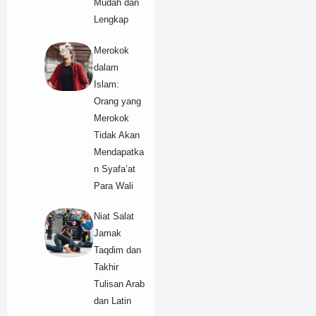
Mudah dan
Lengkap
Merokok
dalam
Islam:
Orang yang
Merokok
Tidak Akan
Mendapatka
n Syafa’at
Para Wali
Niat Salat
Jamak
Taqdim dan
Takhir
Tulisan Arab
dan Latin