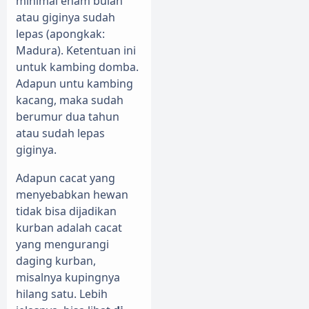
minimal enam bulan
atau giginya sudah
lepas (apongkak:
Madura). Ketentuan ini
untuk kambing domba.
Adapun untu kambing
kacang, maka sudah
berumur dua tahun
atau sudah lepas
giginya.
Adapun cacat yang
menyebabkan hewan
tidak bisa dijadikan
kurban adalah cacat
yang mengurangi
daging kurban,
misalnya kupingnya
hilang satu. Lebih