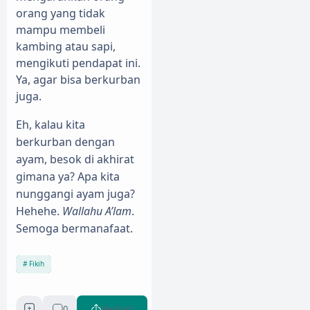
orang yang tidak
mampu membeli
kambing atau sapi,
mengikuti pendapat ini.
Ya, agar bisa berkurban
juga.
Eh, kalau kita
berkurban dengan
ayam, besok di akhirat
gimana ya? Apa kita
nunggangi ayam juga?
Hehehe.
Wallahu A’lam
.
Semoga bermanafaat.
Fikih
0
Berbagi