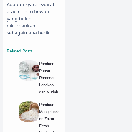
Adapun syarat-syarat
atau ciri-ciri hewan
yang boleh
dikurbankan
sebagaimana berikut:
Related Posts
Panduan
Puasa
Ramadan
Lengkap
dan Mudah
Panduan
Mengeluark
an Zakat
Fitrah