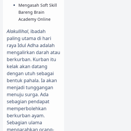
Mengasah Soft Skill
Bareng Brain
Academy Online
Alakullihal
, ibadah
paling utama di hari
raya Idul Adha adalah
mengalirkan darah atau
berkurban. Kurban itu
kelak akan datang
dengan utuh sebagai
bentuk pahala. Ia akan
menjadi tunggangan
menuju surga. Ada
sebagian pendapat
memperbolehkan
berkurban ayam.
Sebagian ulama
mengarahkan orang-