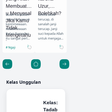
Membuatm
Uzur,
u Menyesal
Bolehkah?
Bulan Ramadan
Ketika akad
memiliki banyak
terucap, di
Jika Kamu
keistimewaan.
sanalah janji
Tidak
Keistimewaan
terucap. Janji
Bulan Ramadan
suci kepada Allah
Mengetahu
itu sangat perlu
untuk menjaga
inya
kita ketahui agar
dan
2
0
Ngaji
kita tidak
membahagiakan
menyia-
istri sepenuh
nyiakannya.
hati. Janji suci
Banyak…
kepada Allah…
Kelas Unggulan
Kelas:
Tadab