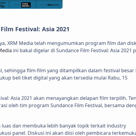
ilm Festival: Asia 2021
rnya, XRM Media telah mengumumkan program film dan disk
Media
ini bakal digelar di Sundance Film Festival: Asia 2021 
, sehingga film-film yang ditampilkan dalam festival besar 
kup beli tiket digital yang akan tersedia mulai Rabu, 15
val: Asia 2021 akan menayangkan delapan film terpilih. Ten
ikurasi oleh tim program Sundance Film Festival, bersama de
 luas dan membuka lebih banyak topik terkait industry
kusi panel. Diskusi ini akan diisi oleh pembicara terkemuk