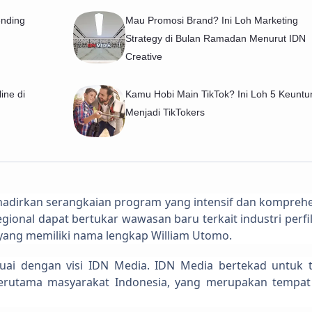
nding
Mau Promosi Brand? Ini Loh Marketing
Strategy di Bulan Ramadan Menurut IDN
Creative
ine di
Kamu Hobi Main TikTok? Ini Loh 5 Keunt
Menjadi TikTokers
ghadirkan serangkaian program yang intensif dan komprehe
egional dapat bertukar wawasan baru terkait industri perf
 yang memiliki nama lengkap William Utomo.
suai dengan visi IDN Media. IDN Media bertekad untuk 
Terutama masyarakat Indonesia, yang merupakan tempa