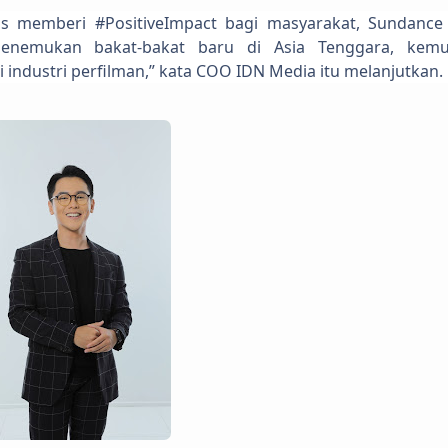
us memberi #PositiveImpact bagi masyarakat, Sundance
menemukan bakat-bakat baru di Asia Tenggara, kemu
ndustri perfilman,” kata COO IDN Media itu melanjutkan.