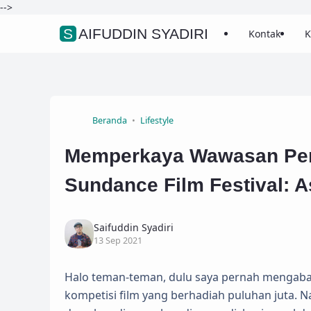
-->
SAIFUDDIN SYADIRI
Kontak
K
Beranda
Lifestyle
Memperkaya Wawasan Perf
Sundance Film Festival: A
Saifuddin Syadiri
13 Sep 2021
Halo teman-teman, dulu saya pernah mengabark
kompetisi film yang berhadiah puluhan juta. 