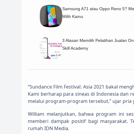
Samsung A71 atau Oppo Reno 5? Me
Milih Kamu
3 Alasan Memilih Pelatihan Jualan Onl
Skill Academy
“Sundance Film Festival: Asia 2021 bakal men
Kami berharap para sineas di Indonesia dan r
melalui program-program tersebut,” ujar pria
William melanjutkan, bahwa program ini se
memberi dampak positif bagi masyarakat. 
rumah IDN Media.