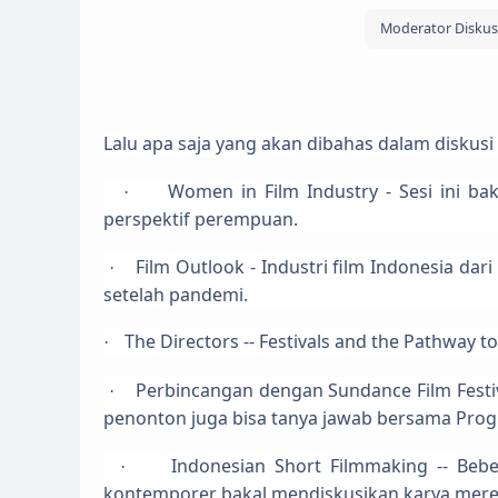
Moderator Diskusi
Lalu apa saja yang akan dibahas dalam diskusi 
Women in Film Industry - Sesi ini bak
·
perspektif perempuan.
Film Outlook - Industri film Indonesia da
·
setelah pandemi.
The Directors -- Festivals and the Pathway to
·
Perbincangan dengan Sundance Film Festi
·
penonton juga bisa tanya jawab bersama Progr
Indonesian Short Filmmaking -- Bebe
·
kontemporer bakal mendiskusikan karya mer