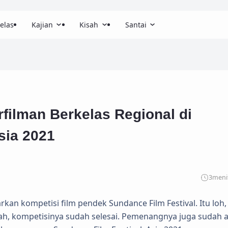
elas
Kajian
Kisah
Santai
ilman Berkelas Regional di
sia 2021
3
meni
an kompetisi film pendek Sundance Film Festival. Itu loh,
Nah, kompetisinya sudah selesai. Pemenangnya juga sudah 