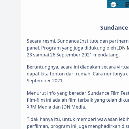
Sundance F
Secara resmi, Sundance Institute dan partne
panel. Program yang juga didukung oleh
IDN 
23 sampai 26 September 2021 mendatang.
Beruntungnya, acara ini diadakan secara virtual
dapat kita tonton dari rumah. Cara nontonya cu
September 2021.
Menurut info yang beredar, Sundance Film Festi
film-film ini adalah film terbaik yang telah d
XRM Media dan IDN Media.
Tidak hanya itu, untuk memberi wawasan lebih
perfilman, program ini juga menghadirkan disu