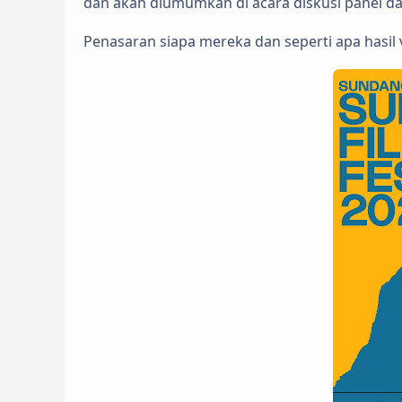
dan akan diumumkan di acara diskusi panel dal
Penasaran siapa mereka dan seperti apa hasil 