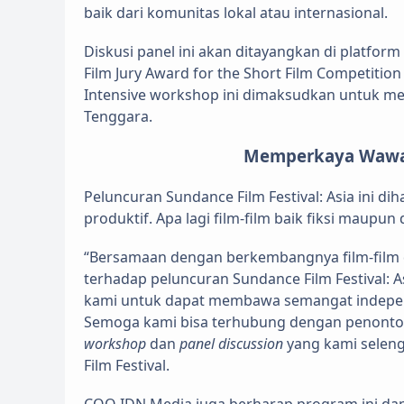
baik dari komunitas lokal atau internasional.
Diskusi panel ini akan ditayangkan di platform
Film Jury Award for the Short Film Competitio
Intensive workshop ini dimaksudkan untuk mem
Tenggara.
Memperkaya Wawas
Peluncuran Sundance Film Festival: Asia ini 
produktif. Apa lagi film-film baik fiksi maup
“Bersamaan dengan berkembangnya film-film d
terhadap peluncuran Sundance Film Festival: 
kami untuk dapat membawa semangat independ
Semoga kami bisa terhubung dengan penonto
workshop
dan
panel discussion
yang kami seleng
Film Festival.
COO IDN Media juga berharap program ini dap