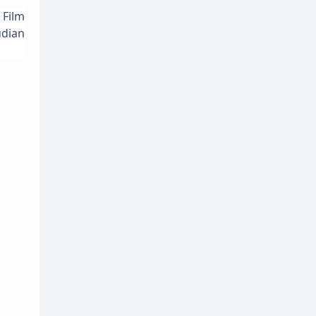
 Film
dian