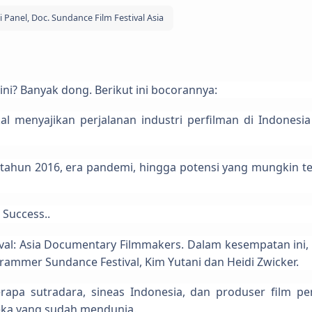
 Panel, Doc. Sundance Film Festival Asia
ini? Banyak dong. Berikut ini
bocorannya:
al menyajikan perjalanan industri perfilman di Indonesia
ri tahun 2016, era pandemi, hingga potensi yang mungkin te
 Success..
val: Asia Documentary Filmmakers. Dalam kesempatan ini,
ammer Sundance Festival, Kim Yutani dan Heidi Zwicker.
rapa sutradara, sineas Indonesia, dan produser film p
eka yang sudah mendunia.