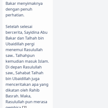
Bakar menyimaknya
dengan penuh
perhatian.
Setelah selesai
bercerita, Sayidina Abu
Bakar dan Talhah bin
Ubaidillah pergi
menemui Rasulullah
saw.. Talhahpun
kemudian masuk Islam.
Di depan Rasulullah
saw., Sahabat Talhah
bin Ubaidillah juga
menceritakan apa yang
dikatan oleh Rahib
Basrah. Maka,
Rasulullah pun merasa
gembira.
[2]