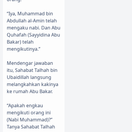
“Iya, Muhammad bin
Abdullah al-Amin telah
mengaku nabi. Dan Abu
Quhafah (Sayyidina Abu
Bakar) telah
mengikutinya.”
Mendengar jawaban
itu, Sahabat Talhah bin
Ubaidillah langsung
melangkahkan kakinya
ke rumah Abu Bakar.
“Apakah engkau
mengikuti orang ini
(Nabi Muhammad)?”
Tanya Sahabat Talhah