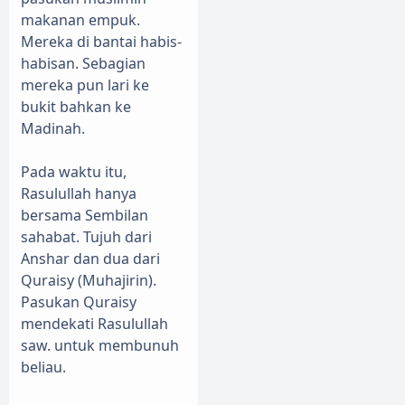
makanan empuk.
Mereka di bantai habis-
habisan. Sebagian
mereka pun lari ke
bukit bahkan ke
Madinah.
Pada waktu itu,
Rasulullah hanya
bersama Sembilan
sahabat. Tujuh dari
Anshar dan dua dari
Quraisy (Muhajirin).
Pasukan Quraisy
mendekati Rasulullah
saw. untuk membunuh
beliau.