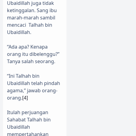
Ubaidillah juga tidak
ketinggalan. Sang ibu
marah-marah sambil
mencaci
Talhah bin
Ubaidillah.
“Ada apa? Kenapa
orang itu dibelenggu?”
Tanya salah seorang.
“Ini Talhah bin
Ubaidillah telah pindah
agama,” jawab orang-
orang.
[4]
Itulah perjuangan
Sahabat Talhah bin
Ubaidillah
mempertahankan