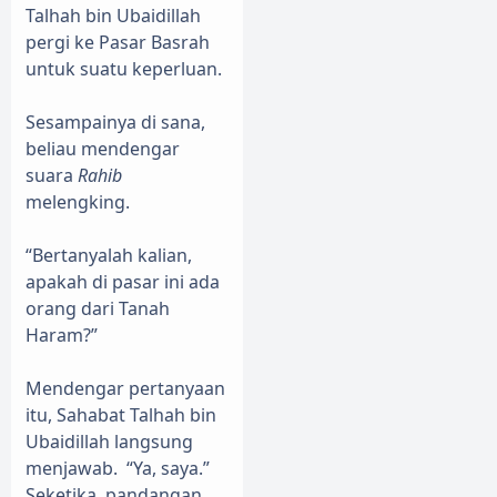
Talhah bin Ubaidillah
pergi ke Pasar Basrah
untuk suatu keperluan.
Sesampainya di sana,
beliau mendengar
suara
Rahib
melengking.
“Bertanyalah kalian,
apakah di pasar ini ada
orang dari Tanah
Haram?”
Mendengar pertanyaan
itu, Sahabat Talhah bin
Ubaidillah langsung
menjawab.
“Ya, saya.”
Seketika, pandangan