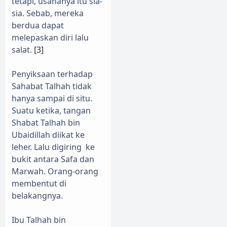
tetapi, usahanya itu sia-
sia. Sebab, mereka
berdua dapat
melepaskan diri lalu
salat.
[3]
Penyiksaan terhadap
Sahabat Talhah tidak
hanya sampai di situ.
Suatu ketika, tangan
Shabat Talhah bin
Ubaidillah diikat ke
leher. Lalu digiring
ke
bukit antara Safa dan
Marwah. Orang-orang
membentut di
belakangnya.
Ibu Talhah bin