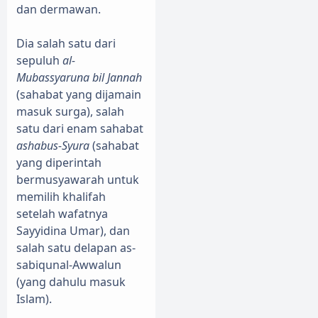
dan dermawan.
Dia salah satu dari
sepuluh
al-
Mubassyaruna bil Jannah
(sahabat yang dijamain
masuk surga), salah
satu dari enam sahabat
ashabus-Syura
(sahabat
yang diperintah
bermusyawarah untuk
memilih khalifah
setelah wafatnya
Sayyidina Umar), dan
salah satu delapan as-
sabiqunal-Awwalun
(yang dahulu masuk
Islam).