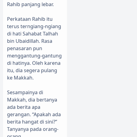
Rahib panjang lebar.
Perkataan Rahib itu
terus terngiang-ngiang
di hati Sahabat Talhah
bin Ubaidillah. Rasa
penasaran pun
menggantung-gantung
di hatinya. Oleh karena
itu, dia segera pulang
ke Makkah.
Sesampainya di
Makkah, dia bertanya
ada berita apa
gerangan. “Apakah ada
berita hangat di sini?”
Tanyanya pada orang-
orang.