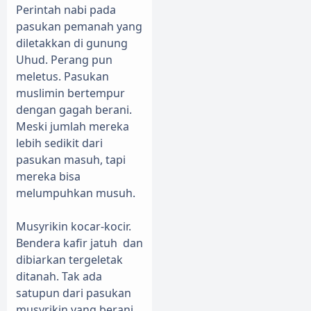
Perintah nabi pada
pasukan pemanah yang
diletakkan di gunung
Uhud. Perang pun
meletus. Pasukan
muslimin bertempur
dengan gagah berani.
Meski jumlah mereka
lebih sedikit dari
pasukan masuh, tapi
mereka bisa
melumpuhkan musuh.
Musyrikin kocar-kocir.
Bendera kafir jatuh
dan
dibiarkan tergeletak
ditanah. Tak ada
satupun dari pasukan
musyrikin yang berani