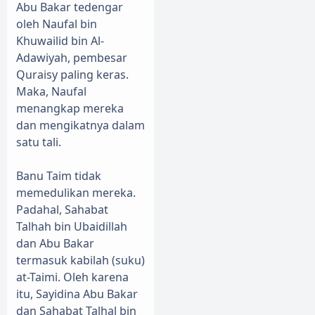
Abu Bakar tedengar
oleh Naufal bin
Khuwailid bin Al-
Adawiyah, pembesar
Quraisy paling keras.
Maka, Naufal
menangkap mereka
dan mengikatnya dalam
satu tali.
Banu Taim tidak
memedulikan mereka.
Padahal, Sahabat
Talhah bin Ubaidillah
dan Abu Bakar
termasuk kabilah (suku)
at-Taimi. Oleh karena
itu, Sayidina Abu Bakar
dan Sahabat Talhal bin