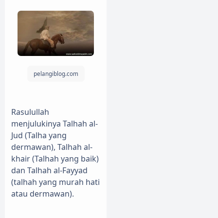
pelangiblog.com
Rasulullah
menjulukinya Talhah al-
Jud (Talha yang
dermawan), Talhah al-
khair (Talhah yang baik)
dan Talhah al-Fayyad
(talhah yang murah hati
atau dermawan).