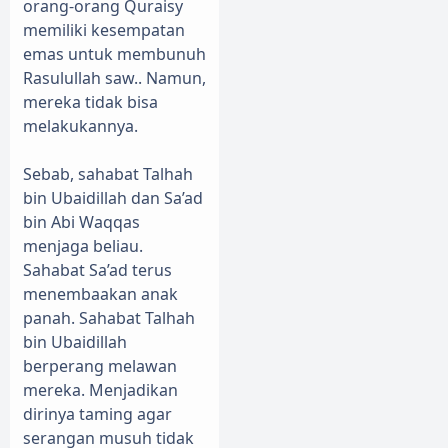
orang-orang Quraisy
memiliki kesempatan
emas untuk membunuh
Rasulullah saw.. Namun,
mereka tidak bisa
melakukannya.
Sebab, sahabat Talhah
bin Ubaidillah dan Sa’ad
bin Abi Waqqas
menjaga beliau.
Sahabat Sa’ad terus
menembaakan anak
panah. Sahabat Talhah
bin Ubaidillah
berperang melawan
mereka. Menjadikan
dirinya taming agar
serangan musuh tidak