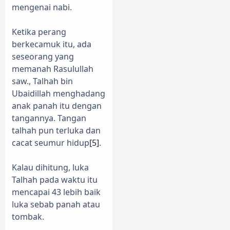
mengenai nabi.
Ketika perang
berkecamuk itu, ada
seseorang yang
memanah Rasulullah
saw., Talhah bin
Ubaidillah menghadang
anak panah itu dengan
tangannya. Tangan
talhah pun terluka dan
cacat seumur hidup
[5]
.
Kalau dihitung, luka
Talhah pada waktu itu
mencapai 43 lebih baik
luka sebab panah atau
tombak.