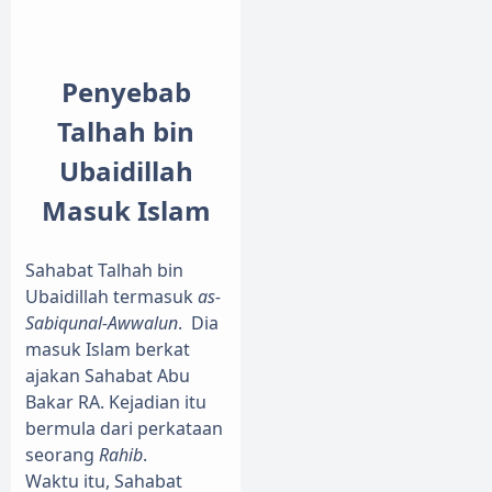
Penyebab
Talhah bin
Ubaidillah
Masuk Islam
Sahabat Talhah bin
Ubaidillah termasuk
as-
Sabiqunal-Awwalun
.
Dia
masuk Islam berkat
ajakan Sahabat Abu
Bakar RA. Kejadian itu
bermula dari perkataan
seorang
Rahib
.
Waktu itu, Sahabat