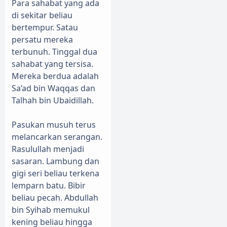
Para sahabat yang ada
di sekitar beliau
bertempur. Satau
persatu mereka
terbunuh. Tinggal dua
sahabat yang tersisa.
Mereka berdua adalah
Sa’ad bin Waqqas dan
Talhah bin Ubaidillah.
Pasukan musuh terus
melancarkan serangan.
Rasulullah menjadi
sasaran. Lambung dan
gigi seri beliau terkena
lemparn batu. Bibir
beliau pecah. Abdullah
bin Syihab memukul
kening beliau hingga