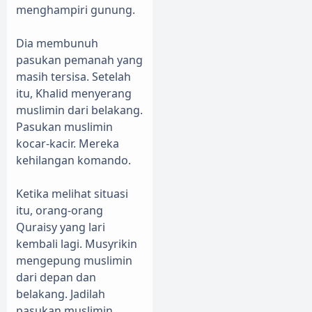
menghampiri gunung.
Dia membunuh
pasukan pemanah yang
masih tersisa. Setelah
itu, Khalid menyerang
muslimin dari belakang.
Pasukan muslimin
kocar-kacir. Mereka
kehilangan komando.
Ketika melihat situasi
itu, orang-orang
Quraisy yang lari
kembali lagi. Musyrikin
mengepung muslimin
dari depan dan
belakang. Jadilah
pasukan muslimin