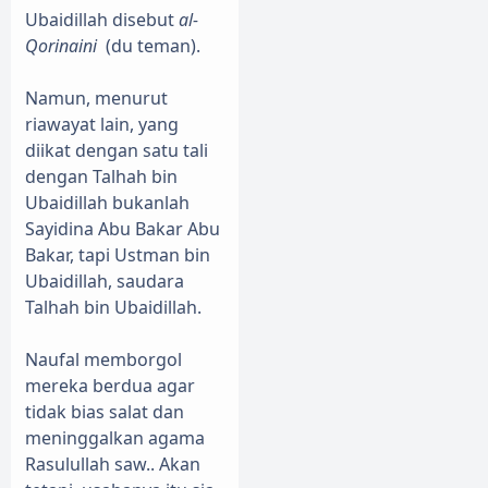
Ubaidillah disebut
al-
Qorinaini
(du teman).
Namun, menurut
riawayat lain, yang
diikat dengan satu tali
dengan Talhah bin
Ubaidillah bukanlah
Sayidina Abu Bakar Abu
Bakar, tapi Ustman bin
Ubaidillah, saudara
Talhah bin Ubaidillah.
Naufal memborgol
mereka berdua agar
tidak bias salat dan
meninggalkan agama
Rasulullah saw.. Akan