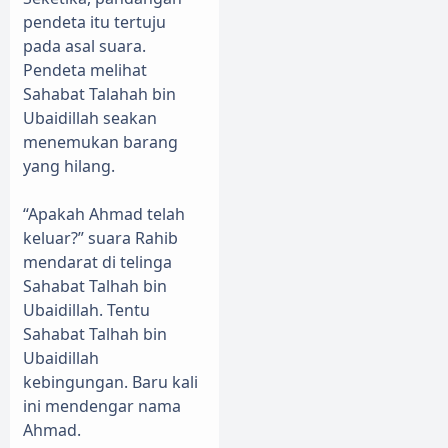
pendeta itu tertuju
pada asal suara.
Pendeta melihat
Sahabat Talahah bin
Ubaidillah seakan
menemukan barang
yang hilang.
“Apakah Ahmad telah
keluar?” suara Rahib
mendarat di telinga
Sahabat Talhah bin
Ubaidillah. Tentu
Sahabat Talhah bin
Ubaidillah
kebingungan. Baru kali
ini mendengar nama
Ahmad.