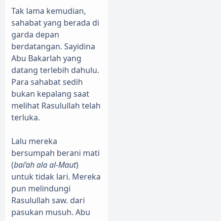
Tak lama kemudian,
sahabat yang berada di
garda depan
berdatangan. Sayidina
Abu Bakarlah yang
datang terlebih dahulu.
Para sahabat sedih
bukan kepalang saat
melihat Rasulullah telah
terluka.
Lalu mereka
bersumpah berani mati
(
bai’ah ala al-Maut
)
untuk tidak lari. Mereka
pun melindungi
Rasulullah saw. dari
pasukan musuh. Abu