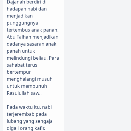
Dajanah berdiri di
hadapan nabi dan
menjadikan
punggungnya
tertembus anak panah.
Abu Talhah menjadikan
dadanya sasaran anak
panah untuk
melindungi beliau. Para
sahabat terus
bertempur
menghalangi musuh
untuk membunuh
Rasulullah saw..
Pada waktu itu, nabi
terjerembab pada
lubang yang sengaja
digali orang kafir.