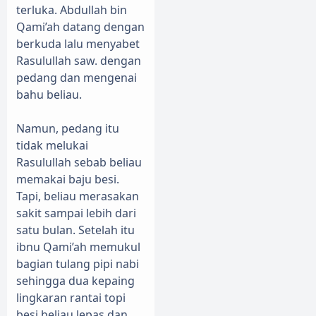
terluka. Abdullah bin
Qami’ah datang dengan
berkuda lalu menyabet
Rasulullah saw. dengan
pedang dan mengenai
bahu beliau.
Namun, pedang itu
tidak melukai
Rasulullah sebab beliau
memakai baju besi.
Tapi, beliau merasakan
sakit sampai lebih dari
satu bulan. Setelah itu
ibnu Qami’ah memukul
bagian tulang pipi nabi
sehingga dua kepaing
lingkaran rantai topi
besi beliau lepas dan