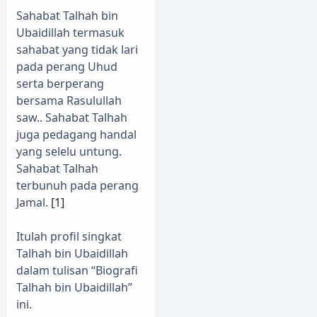
Sahabat Talhah bin
Ubaidillah termasuk
sahabat yang tidak lari
pada perang Uhud
serta berperang
bersama Rasulullah
saw.. Sahabat Talhah
juga pedagang handal
yang selelu untung.
Sahabat Talhah
terbunuh pada perang
Jamal.
[1]
Itulah profil singkat
Talhah bin Ubaidillah
dalam tulisan “Biografi
Talhah bin Ubaidillah”
ini.