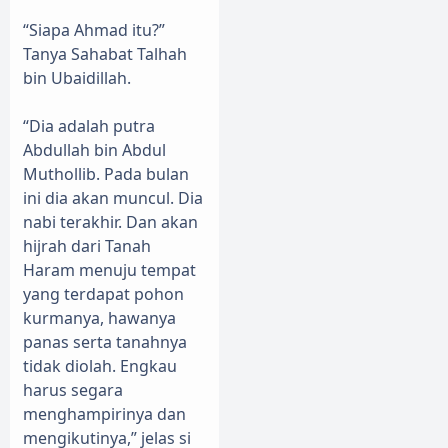
“Siapa Ahmad itu?”
Tanya Sahabat Talhah
bin Ubaidillah.
“Dia adalah putra
Abdullah bin Abdul
Muthollib. Pada bulan
ini dia akan muncul. Dia
nabi terakhir. Dan akan
hijrah dari Tanah
Haram menuju tempat
yang terdapat pohon
kurmanya, hawanya
panas serta tanahnya
tidak diolah. Engkau
harus segara
menghampirinya dan
mengikutinya,” jelas si