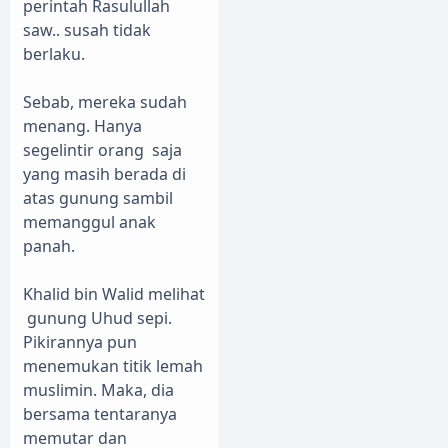
perintah Rasulullah
saw.. susah tidak
berlaku.
Sebab, mereka sudah
menang. Hanya
segelintir orang
saja
yang masih berada di
atas gunung sambil
memanggul anak
panah.
Khalid bin Walid melihat
gunung Uhud sepi.
Pikirannya pun
menemukan titik lemah
muslimin. Maka, dia
bersama tentaranya
memutar dan