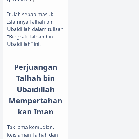
Itulah sebab masuk
Islamnya Talhah bin
Ubaidillah dalam tulisan
“Biografi Talhah bin
Ubaidillah” ini.
Perjuangan
Talhah bin
Ubaidillah
Mempertahan
kan Iman
Tak lama kemudian,
keislaman Talhah dan