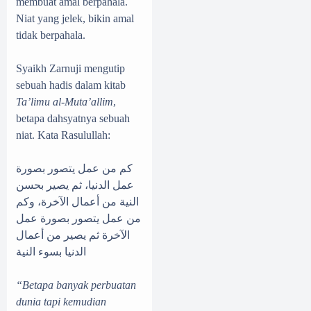
membuat amal berpahala.
Niat yang jelek, bikin amal
tidak berpahala.
Syaikh Zarnuji mengutip
sebuah hadis dalam kitab
Ta’limu al-Muta’allim
,
betapa dahsyatnya sebuah
niat. Kata Rasulullah:
كم من عمل يتصور بصورة
عمل الدنيا، ثم يصير بحسن
النية من أعمال الآخرة، وكم
من عمل يتصور بصورة عمل
الآخرة ثم يصير من أعمال
الدنيا بسوء النية
“Betapa banyak perbuatan
dunia tapi kemudian