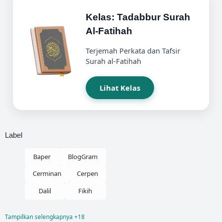
Kelas: Tadabbur Surah
Al-Fatihah
Terjemah Perkata dan Tafsir
Surah al-Fatihah
Lihat Kelas
Label
Baper
BlogGram
Cerminan
Cerpen
Dalil
Fikih
Tampilkan selengkapnya +18
Fikih Nikah
Kelas