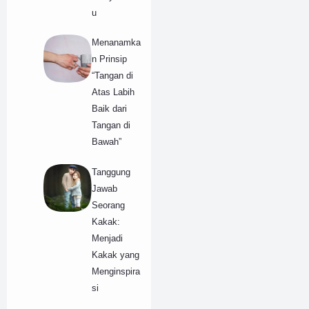
u
Menanamka
n Prinsip
“Tangan di
Atas Labih
Baik dari
Tangan di
Bawah”
Tanggung
Jawab
Seorang
Kakak:
Menjadi
Kakak yang
Menginspira
si