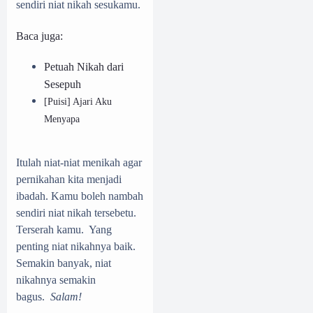
sendiri niat nikah sesukamu.
Baca juga:
Petuah Nikah dari
Sesepuh
[Puisi] Ajari Aku
Menyapa
Itulah niat-niat menikah agar
pernikahan kita menjadi
ibadah. Kamu boleh nambah
sendiri niat nikah tersebetu.
Terserah kamu. Yang
penting niat nikahnya baik.
Semakin banyak, niat
nikahnya semakin
bagus.
Salam!