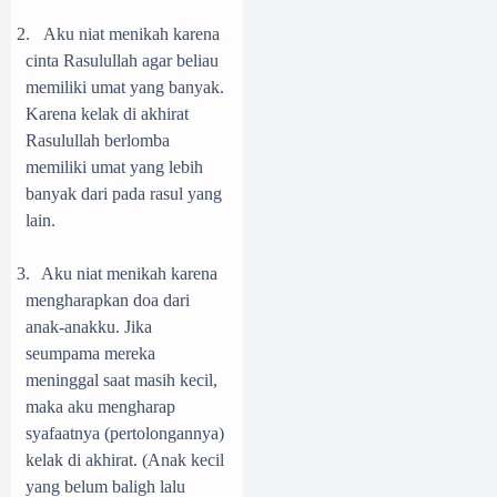
2.
Aku niat menikah karena
cinta Rasulullah agar beliau
memiliki umat yang banyak.
Karena kelak di akhirat
Rasulullah berlomba
memiliki umat yang lebih
banyak dari pada rasul yang
lain.
3.
Aku niat menikah karena
mengharapkan doa dari
anak-anakku. Jika
seumpama mereka
meninggal saat masih kecil,
maka aku mengharap
syafaatnya (pertolongannya)
kelak di akhirat. (Anak kecil
yang belum baligh lalu