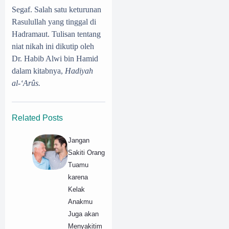
Segaf. Salah satu keturunan
Rasulullah yang tinggal di
Hadramaut. Tulisan tentang
niat nikah ini dikutip oleh
Dr. Habib Alwi bin Hamid
dalam kitabnya,
Hadiyah
al-‘Arûs.
Related Posts
Jangan
Sakiti Orang
Tuamu
karena
Kelak
Anakmu
Juga akan
Menyakitim