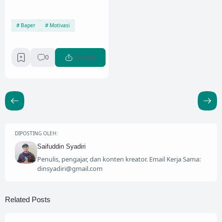
Baper
Motivasi
0
Berbagi
DIPOSTING OLEH:
Saifuddin Syadiri
Penulis, pengajar, dan konten kreator. Email Kerja Sama:
dinsyadiri@gmail.com
Related Posts