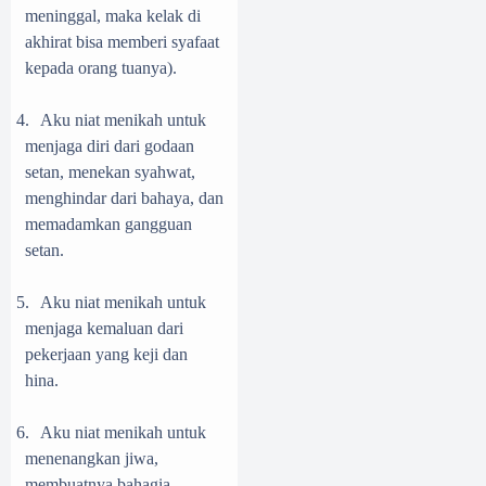
meninggal, maka kelak di
akhirat bisa memberi syafaat
kepada orang tuanya).
4.
Aku niat menikah untuk
menjaga diri dari godaan
setan, menekan syahwat,
menghindar dari bahaya, dan
memadamkan gangguan
setan.
5.
Aku niat menikah untuk
menjaga kemaluan dari
pekerjaan yang keji dan
hina.
6.
Aku niat menikah untuk
menenangkan jiwa,
membuatnya bahagia