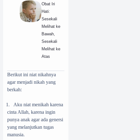
Obat Iri
Hati:
Sesekali
Melihat ke
Bawah,
Sesekali
Melihat ke
Atas
Berikut ini niat nikahnya
agar menjadi nikah yang
berkah:
1.
Aku niat menikah karena
cinta Allah, karena ingin
punya anak agar ada genersi
yang melanjutkan tugas
manusia.