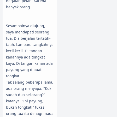
Berjalan pelan. Karena
banyak orang.
Sesampainya diujung,
saya mendapati seorang
tua. Dia berjalan tertatih-
tatih. Lamban. Langkahnya
kecil-kecil. Di tangan
kanannya ada tongkat
kayu. Di tangan kanan ada
payung yang dibuat
tongkat.
Tak selang beberapa lama,
ada orang menyapa. "Kok
sudah dua sekarang?"
katanya. "Ini payung,
bukan tongkat!" tukas
orang tua itu denagn nada