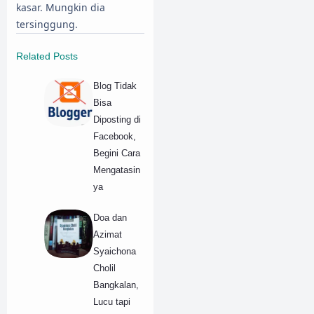
kasar. Mungkin dia
tersinggung.
Related Posts
Blog Tidak
Bisa
Diposting di
Facebook,
Begini Cara
Mengatasin
ya
Doa dan
Azimat
Syaichona
Cholil
Bangkalan,
Lucu tapi