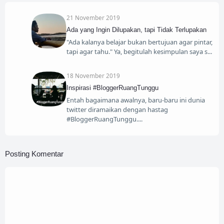
21 November 2019
Ada yang Ingin Dilupakan, tapi Tidak Terlupakan
"Ada kalanya belajar bukan bertujuan agar pintar,
tapi agar tahu." Ya, begitulah kesimpulan saya s
18 November 2019
Inspirasi #BloggerRuangTunggu
Entah bagaimana awalnya, baru-baru ini dunia
twitter diramaikan dengan hastag
#BloggerRuangTunggu.
Posting Komentar