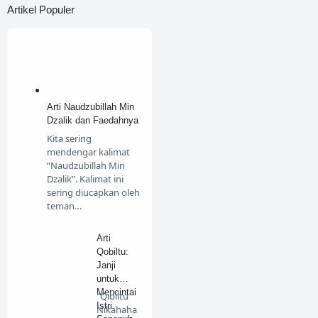
Artikel Populer
Kisah Hikmah
Kisah Sahabat
Lifestyle
Lomba
Menjawab Syi'ah
Arti Naudzubillah Min
Menulis
Motivasi
Dzalik dan Faedahnya
Kita sering
My Story
Ngaji
mendengar kalimat
“Naudzubillah Min
Pendidikan
Puisi
Dzalik”. Kalimat ini
sering diucapkan oleh
Review
teman…
Sirah Nabawiyah
Arti
Tafsir
Travelling
Qobiltu:
Janji
untuk
Mencintai
"Qibiltu
Istri
Nikahaha