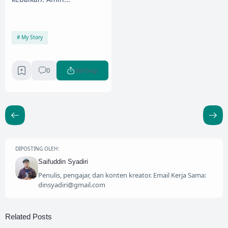
My Story
0
Berbagi
DIPOSTING OLEH:
Saifuddin Syadiri
Penulis, pengajar, dan konten kreator. Email Kerja Sama:
dinsyadiri@gmail.com
Related Posts