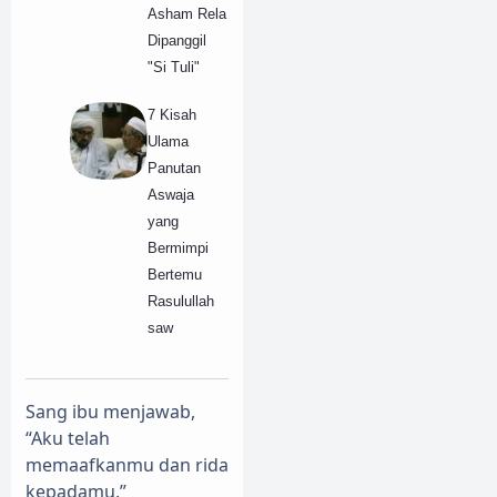
Asham Rela
Dipanggil
"Si Tuli"
7 Kisah
Ulama
Panutan
Aswaja
yang
Bermimpi
Bertemu
Rasulullah
saw
Sang ibu menjawab,
“Aku telah
memaafkanmu dan rida
kepadamu.”