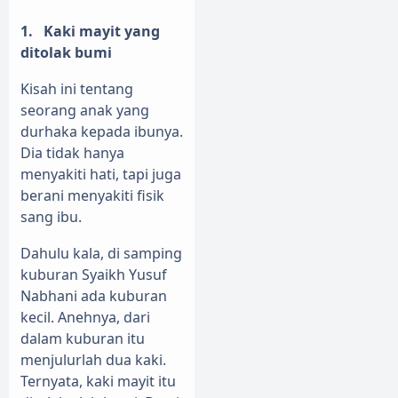
1.
Kaki mayit yang
ditolak bumi
Kisah ini tentang
seorang anak yang
durhaka kepada ibunya.
Dia tidak hanya
menyakiti hati, tapi juga
berani menyakiti fisik
sang ibu.
Dahulu kala, di samping
kuburan Syaikh Yusuf
Nabhani ada kuburan
kecil. Anehnya, dari
dalam kuburan itu
menjulurlah dua kaki.
Ternyata, kaki mayit itu