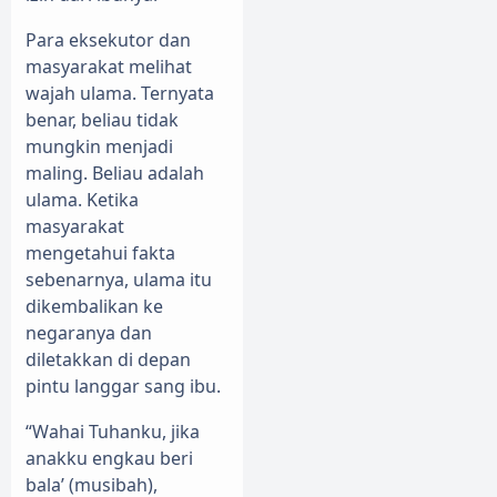
Para eksekutor dan
masyarakat melihat
wajah ulama. Ternyata
benar, beliau tidak
mungkin menjadi
maling. Beliau adalah
ulama. Ketika
masyarakat
mengetahui fakta
sebenarnya, ulama itu
dikembalikan ke
negaranya dan
diletakkan di depan
pintu langgar sang ibu.
“Wahai Tuhanku, jika
anakku engkau beri
bala’ (musibah),