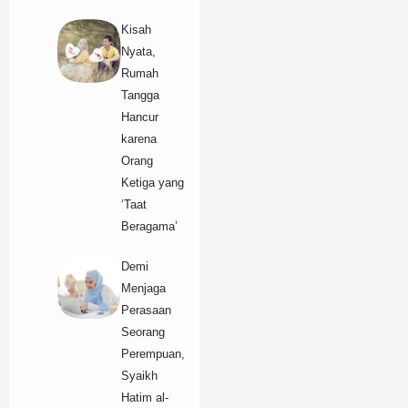
Kisah
Nyata,
Rumah
Tangga
Hancur
karena
Orang
Ketiga yang
‘Taat
Beragama’
Demi
Menjaga
Perasaan
Seorang
Perempuan,
Syaikh
Hatim al-