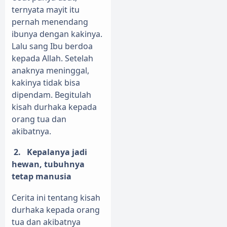
ternyata mayit itu
pernah menendang
ibunya dengan kakinya.
Lalu sang Ibu berdoa
kepada Allah. Setelah
anaknya meninggal,
kakinya tidak bisa
dipendam. Begitulah
kisah durhaka kepada
orang tua dan
akibatnya.
2.
Kepalanya jadi
hewan, tubuhnya
tetap manusia
Cerita ini tentang kisah
durhaka kepada orang
tua dan akibatnya