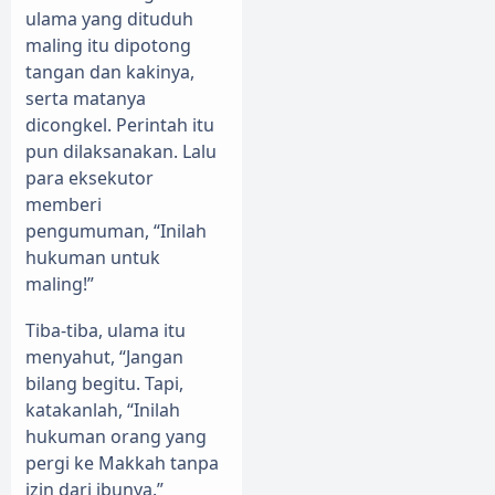
ulama yang dituduh
maling itu dipotong
tangan dan kakinya,
serta matanya
dicongkel. Perintah itu
pun dilaksanakan. Lalu
para eksekutor
memberi
pengumuman, “Inilah
hukuman untuk
maling!”
Tiba-tiba, ulama itu
menyahut, “Jangan
bilang begitu. Tapi,
katakanlah, “Inilah
hukuman orang yang
pergi ke Makkah tanpa
izin dari ibunya.”