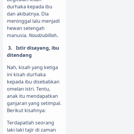
durhaka kepada ibu
dan akibatnya. Dia
meninggal lalu menjadi
hewan setengah
manusia.
Naudzubillah..
3.
Istir disayang, ibu
ditendang
Nah, kisah yang ketiga
ini kisah durhaka
kepada ibu disebabkan
omelan istri. Tentu,
anak itu mendapatkan
ganjaran yang setimpal.
Berikut kisahnya:
Terdapatlah seorang
laki-laki tajir di zaman