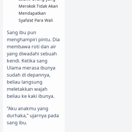
Merokok Tidak Akan
Mendapatkan
Syafa’at Para Wali
Sang ibu pun
menghampiri pintu. Dia
membawa roti dan air
yang diwadahi sebuah
kendi. Ketika sang
Ulama merasa ibunya
sudah di depannya,
beliau langsung
meletakkan wajah
beliau ke kaki ibunya.
“Aku anakmu yang
durhaka,” ujarnya pada
sang ibu.