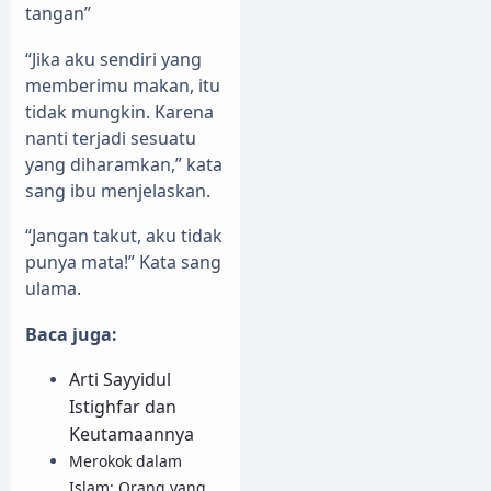
tangan”
“Jika aku sendiri yang
memberimu makan, itu
tidak mungkin. Karena
nanti terjadi sesuatu
yang diharamkan,” kata
sang ibu menjelaskan.
“Jangan takut, aku tidak
punya mata!” Kata sang
ulama.
Baca juga:
Arti Sayyidul
Istighfar dan
Keutamaannya
Merokok dalam
Islam: Orang yang