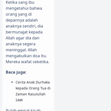
Ketika sang ibu
mengetahui bahwa
orang yang di
depannya adalah
anaknya sendiri, dia
bermunajat kepada
Allah agar dia dan
anaknya segera
meninggal. Allah
mengabulkan doa itu.
Mereka wafat seketika.
Baca juga:
Cerita Anak Durhaka
kepada Orang Tua di
Zaman Rasulullah
SAW
Itulah empat kisah