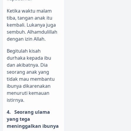
Ketika waktu malam
tiba, tangan anak itu
kembali. Lukanya juga
sembuh. Alhamdulillah
dengan izin Allah.
Begitulah kisah
durhaka kepada ibu
dan akibatnya. Dia
seorang anak yang
tidak mau membantu
ibunya dikarenakan
menuruti kemauan
istirnya.
4.
Seorang ulama
yang tega
meninggalkan ibunya