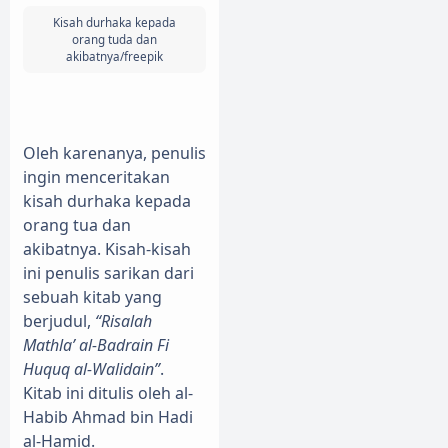
Kisah durhaka kepada
orang tuda dan
akibatnya/freepik
Oleh karenanya, penulis
ingin menceritakan
kisah durhaka kepada
orang tua dan
akibatnya. Kisah-kisah
ini penulis sarikan dari
sebuah kitab yang
berjudul,
“Risalah
Mathla’ al-Badrain Fi
Huquq al-Walidain”
.
Kitab ini ditulis oleh al-
Habib Ahmad bin Hadi
al-Hamid.