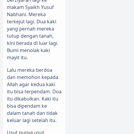
berziyarah lagi ke
makam Syaikh Yusuf
Nabhani. Mereka
terkejut lagi. Dua kaki
yang pernah mereka
tutup dengan tanah,
kini berada di luar lagi.
Bumi menolak kaki
mayit itu.
Lalu mereka berdoa
dan memohon kepada
Allah agar kedua kaki
itu bisa terpendam. Doa
itu dikabulkan. Kaki itu
bisa dipendam ke
dalam tanah dan tidak
keluar lagi setelah itu.
Usut punya usut,