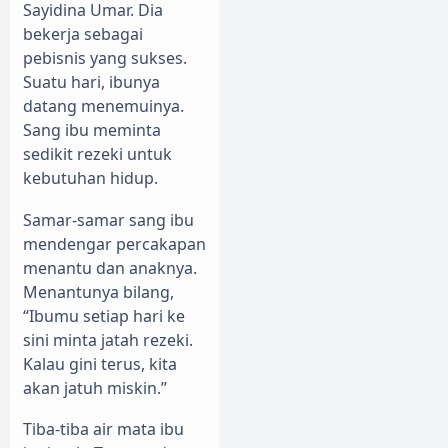
Sayidina Umar. Dia
bekerja sebagai
pebisnis yang sukses.
Suatu hari, ibunya
datang menemuinya.
Sang ibu meminta
sedikit rezeki untuk
kebutuhan hidup.
Samar-samar sang ibu
mendengar percakapan
menantu dan anaknya.
Menantunya bilang,
“Ibumu setiap hari ke
sini minta jatah rezeki.
Kalau gini terus, kita
akan jatuh miskin.”
Tiba-tiba air mata ibu