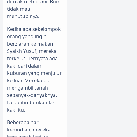
ditolak oleh bumi. Bumi
tidak mau
menutupinya.
Ketika ada sekelompok
orang yang ingin
berziarah ke makam
Syaikh Yusuf, mereka
terkejut. Ternyata ada
kaki dari dalam
kuburan yang menjulur
ke luar. Mereka pun
mengambil tanah
sebanyak-banyaknya.
Lalu ditimbunkan ke
kaki itu.
Beberapa hari
kemudian, mereka