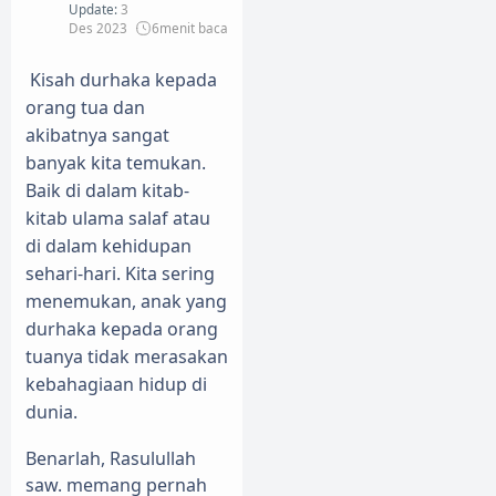
Update:
3
Des 2023
6
menit baca
Kisah durhaka kepada
orang tua dan
akibatnya sangat
banyak kita temukan.
Baik di dalam kitab-
kitab ulama salaf atau
di dalam kehidupan
sehari-hari. Kita sering
menemukan, anak yang
durhaka kepada orang
tuanya tidak merasakan
kebahagiaan hidup di
dunia.
Benarlah, Rasulullah
saw. memang pernah