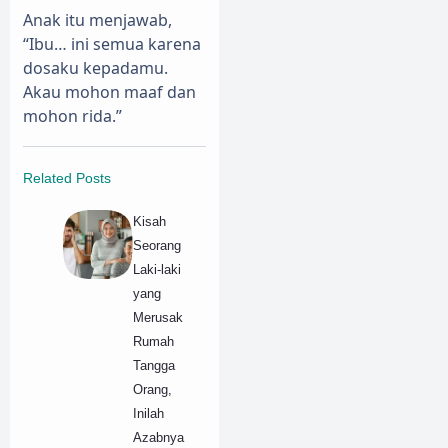
Anak itu menjawab,
“Ibu… ini semua karena
dosaku kepadamu.
Akau mohon maaf dan
mohon rida.”
Related Posts
Kisah
Seorang
Laki-laki
yang
Merusak
Rumah
Tangga
Orang,
Inilah
Azabnya