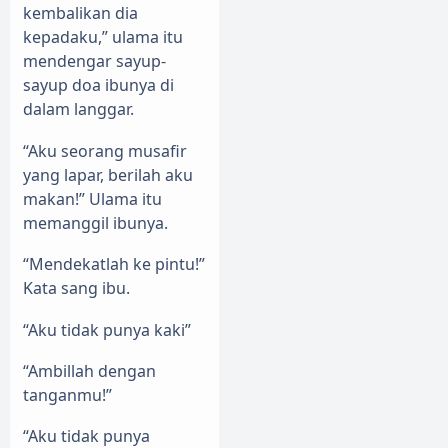
kembalikan dia
kepadaku,” ulama itu
mendengar sayup-
sayup doa ibunya di
dalam langgar.
“Aku seorang musafir
yang lapar, berilah aku
makan!” Ulama itu
memanggil ibunya.
“Mendekatlah ke pintu!”
Kata sang ibu.
“Aku tidak punya kaki”
“Ambillah dengan
tanganmu!”
“Aku tidak punya