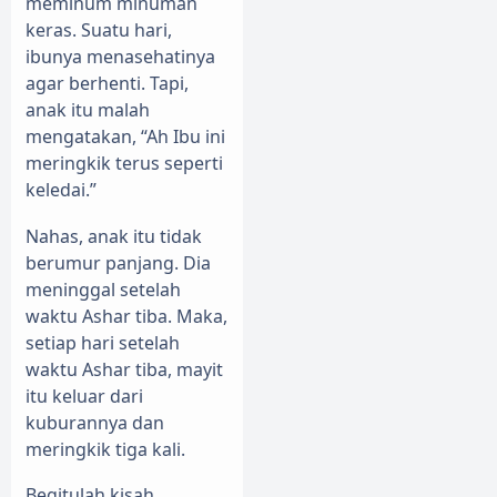
meminum minuman
keras. Suatu hari,
ibunya menasehatinya
agar berhenti. Tapi,
anak itu malah
mengatakan, “Ah Ibu ini
meringkik terus seperti
keledai.”
Nahas, anak itu tidak
berumur panjang. Dia
meninggal setelah
waktu Ashar tiba. Maka,
setiap hari setelah
waktu Ashar tiba, mayit
itu keluar dari
kuburannya dan
meringkik tiga kali.
Begitulah kisah