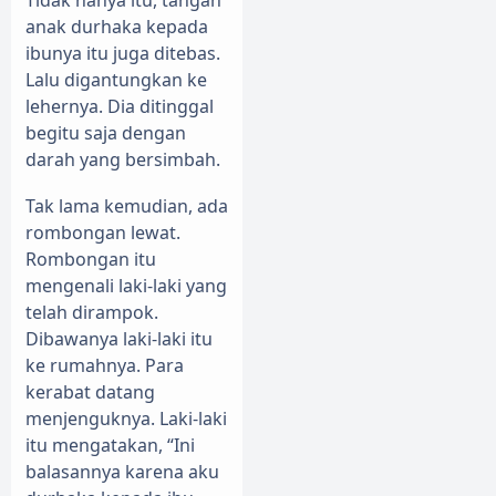
Tidak hanya itu, tangan
anak durhaka kepada
ibunya itu juga ditebas.
Lalu digantungkan ke
lehernya. Dia ditinggal
begitu saja dengan
darah yang bersimbah.
Tak lama kemudian, ada
rombongan lewat.
Rombongan itu
mengenali laki-laki yang
telah dirampok.
Dibawanya laki-laki itu
ke rumahnya. Para
kerabat datang
menjenguknya. Laki-laki
itu mengatakan, “Ini
balasannya karena aku