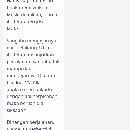
Hanya saja ibu beliau
tidak mengizinkan.
Meski demikian, ulama
itu tetap pergi ke
Makkah.
Sang ibu mengejarnya
dari belakang. Ulama
itu tetap melanjutkan
perjalanan. Sang ibu tak
mampu lagi
mengejarnya. Dia pun
berdoa, “Ya Allah,
anakku membakarku
dengan api perpisahan,
maka berilah dia
siksaan!”
Di tengah perjalanan,
ulama itu berhenti di