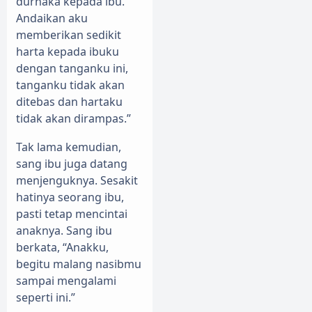
durhaka kepada ibu.
Andaikan aku
memberikan sedikit
harta kepada ibuku
dengan tanganku ini,
tanganku tidak akan
ditebas dan hartaku
tidak akan dirampas.”
Tak lama kemudian,
sang ibu juga datang
menjenguknya. Sesakit
hatinya seorang ibu,
pasti tetap mencintai
anaknya. Sang ibu
berkata, “Anakku,
begitu malang nasibmu
sampai mengalami
seperti ini.”